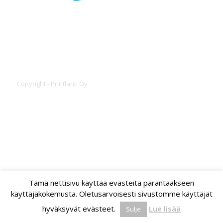
Copyright - Printlanti Oy
Tämä nettisivu käyttää evästeitä parantaakseen
käyttäjäkokemusta. Oletusarvoisesti sivustomme käyttäjät
hyväksyvät evästeet.
Lue lisää
Sulje