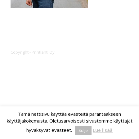
Copyright - Printlanti Oy
Tämä nettisivu käyttää evästeitä parantaakseen
käyttäjäkokemusta. Oletusarvoisesti sivustomme käyttäjät
hyväksyvät evästeet.
Lue lisää
Sulje