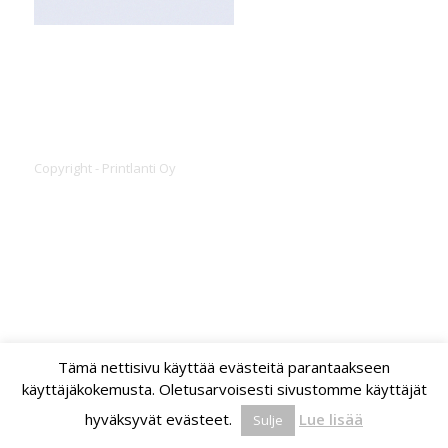
Copyright - Printlanti Oy
Tämä nettisivu käyttää evästeitä parantaakseen
käyttäjäkokemusta. Oletusarvoisesti sivustomme käyttäjät
hyväksyvät evästeet.
Lue lisää
Sulje